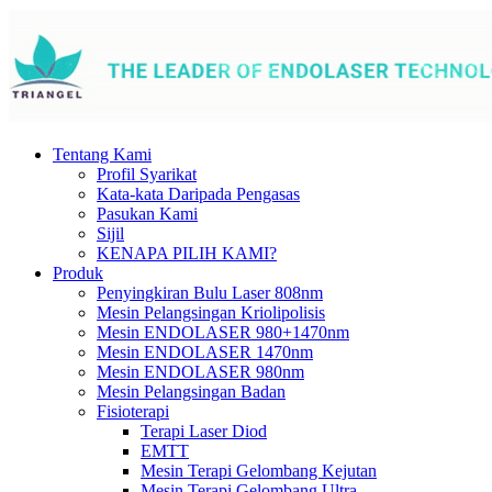
Tentang Kami
Profil Syarikat
Kata-kata Daripada Pengasas
Pasukan Kami
Sijil
KENAPA PILIH KAMI?
Produk
Penyingkiran Bulu Laser 808nm
Mesin Pelangsingan Kriolipolisis
Mesin ENDOLASER 980+1470nm
Mesin ENDOLASER 1470nm
Mesin ENDOLASER 980nm
Mesin Pelangsingan Badan
Fisioterapi
Terapi Laser Diod
EMTT
Mesin Terapi Gelombang Kejutan
Mesin Terapi Gelombang Ultra