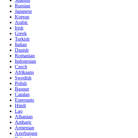
Spanish
Russian
Japanese
Korean
Arabic
Irish
Greek
Turkish
Italian
Danish
Romanian
Indonesian
Czech
Afrikaans
Swedish
Polish
Basque
Catalan
Esperanto
Hindi
Lao
Albanian
Amharic
Armenian
Azerbaijani