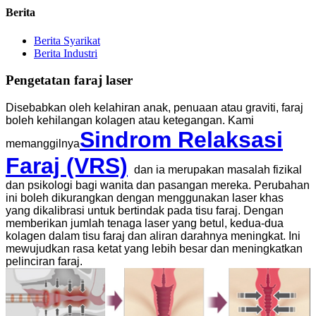
Berita
Berita Syarikat
Berita Industri
Pengetatan faraj laser
Disebabkan oleh kelahiran anak, penuaan atau graviti, faraj
boleh kehilangan kolagen atau ketegangan. Kami
Sindrom Relaksasi
memanggilnya
Faraj (VRS)
dan ia merupakan masalah fizikal
dan psikologi bagi wanita dan pasangan mereka. Perubahan
ini boleh dikurangkan dengan menggunakan laser khas
yang dikalibrasi untuk bertindak pada tisu faraj. Dengan
memberikan jumlah tenaga laser yang betul, kedua-dua
kolagen dalam tisu faraj dan aliran darahnya meningkat. Ini
mewujudkan rasa ketat yang lebih besar dan meningkatkan
pelinciran faraj.