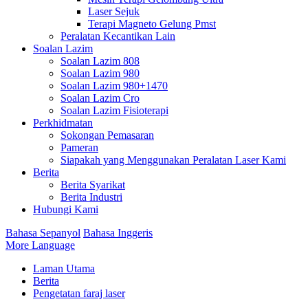
Laser Sejuk
Terapi Magneto Gelung Pmst
Peralatan Kecantikan Lain
Soalan Lazim
Soalan Lazim 808
Soalan Lazim 980
Soalan Lazim 980+1470
Soalan Lazim Cro
Soalan Lazim Fisioterapi
Perkhidmatan
Sokongan Pemasaran
Pameran
Siapakah yang Menggunakan Peralatan Laser Kami
Berita
Berita Syarikat
Berita Industri
Hubungi Kami
Bahasa Sepanyol
Bahasa Inggeris
More Language
Laman Utama
Berita
Pengetatan faraj laser