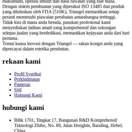
maksimum, operasi intuitif dan hasil rawatan yang luar biasa.
Dengan sistem pembuatan yang diperakui ISO 13485 dan produk
yang diluluskan oleh FDA (510K), Triangel memastikan setiap
peranti memenuhi piawaian perubatan antarabangsa tertinggi.
Tidak kira di mana anda berada, pasukan profesional kami
menyediakan latihan amali yang komprehensif dan sokongan
selepas jualan yang berdedikasi, memastikan kejayaan anda dari hari
pertama.
Temui kuasa inovasi dengan Triangel — rakan kongsi anda yang
dipercayai dalam estetika perubatan.
rekaan kami
Profil Syarikat
Perkhidmatan
Pameran
Sijil
Hubungi Kami
hubungi kami
Bilik 1701, Tingkat 17, Bangunan R&D Komprehensif
Teknologi Zhibo, No. 89, Jalan Hengbin, Baoding, Hebei,
China