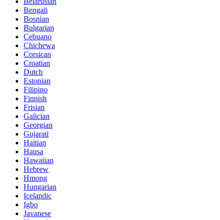
Belarusian
Bengali
Bosnian
Bulgarian
Cebuano
Chichewa
Corsican
Croatian
Dutch
Estonian
Filipino
Finnish
Frisian
Galician
Georgian
Gujarati
Haitian
Hausa
Hawaiian
Hebrew
Hmong
Hungarian
Icelandic
Igbo
Javanese